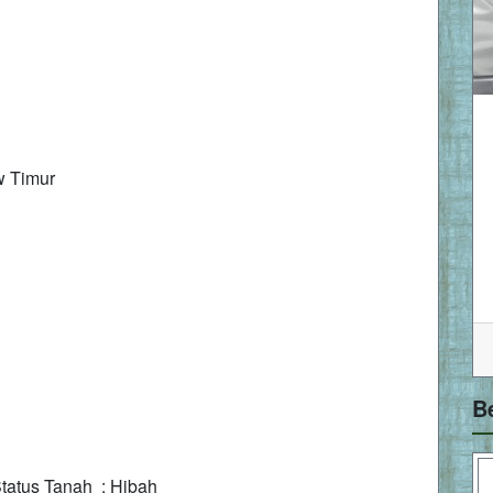
 Timur
B
tatus Tanah : Hibah