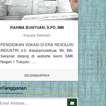
RAHMA BUNTUAN, S.PD, MM
- Kepala Sekolah -
PENDIDIKAN VOKASI DI ERA REVOLUSI
INDUSTRI 4.0. Assalamulaikuw, Wr. Wb.
Selamat datang di website resmi SMK
Negeri 1 Tutuyan. …
SELENGKAPNYA
erlangganan