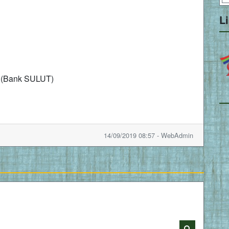
L
 (Bank SULUT)
14/09/2019 08:57 - WebAdmin