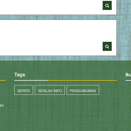
Tags
Ik
BERITA
SEKILAS INFO
PENGUMUMAN
an