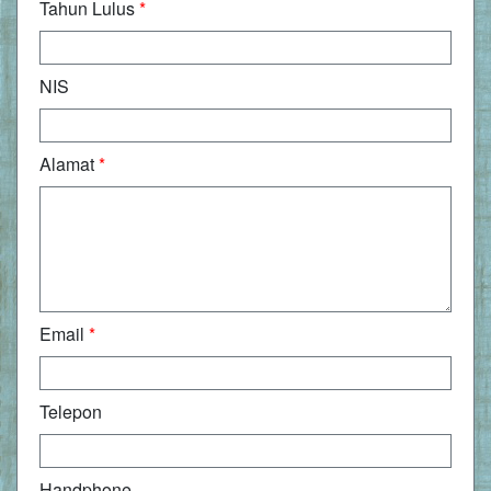
Tahun Lulus
*
NIS
Alamat
*
Email
*
Telepon
Handphone