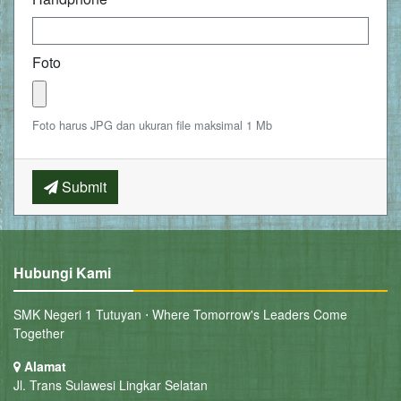
Foto
Foto harus JPG dan ukuran file maksimal 1 Mb
Submit
Hubungi Kami
SMK Negeri 1 Tutuyan ⋅ Where Tomorrow's Leaders Come
Together
Alamat
Jl. Trans Sulawesi Lingkar Selatan